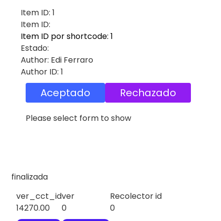
Item ID: 1
Item ID:
Item ID por shortcode: 1
Estado:
Author: Edi Ferraro
Author ID: 1
Aceptado
Rechazado
Please select form to show
finalizada
ver_cct_id
ver
Recolector id
14270.00
0
0