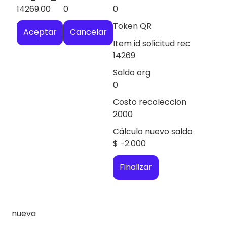
14269.00
0
0
Token QR
Aceptar
Cancelar
Item id solicitud rec
14269
Saldo org
0
Costo recoleccion
2000
Cálculo nuevo saldo
$
-2.000
Finalizar
nueva