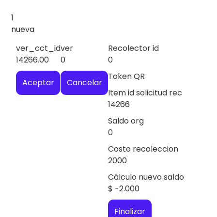
1
nueva
ver_cct_id
ver
Recolector id
14266.00
0
0
Token QR
Aceptar
Cancelar
Item id solicitud rec
14266
Saldo org
0
Costo recoleccion
2000
Cálculo nuevo saldo
$
-2.000
Finalizar