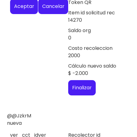
Token QR
Aceptar
Cancelar
Item id solicitud rec
14270
Saldo org
0
Costo recoleccion
2000
Cálculo nuevo saldo
$
-2.000
Finalizar
@@JzkrM
nueva
ver_cct_id
ver
Recolector id