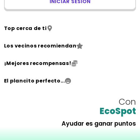
INICIAR SESIÓN
Top cerca de ti
Los vecinos recomiendan
¡Mejores recompensas!
El plancito perfecto...
Con
EcoSpot
Ayudar es ganar puntos